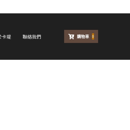
於卡堤
聯絡我們
購物車
0