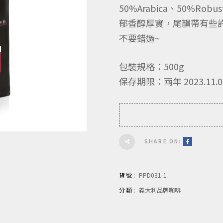
50%Arabica、50%R
郁香醇厚實，尾韻帶有些
不要錯過~
包裝規格：500g
保存期限：兩年 2023.11.0
SHARE ON:
貨號:
PPD031-1
分類:
義大利品牌咖啡