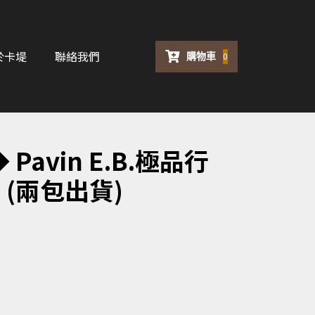
於卡堤
聯絡我們
購物車
0
Pavin E.B.極品行
(兩包出貨)