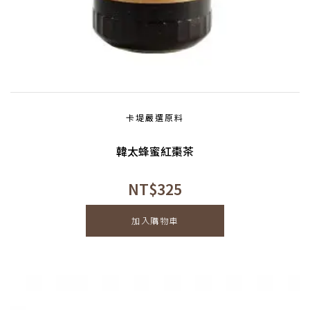
卡堤嚴選原料
韓太蜂蜜紅棗茶
NT$
325
加入購物車