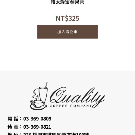
韓太蜂蜜蘋果茶
NT$
325
加入購物車
電 話：03-369-0809
傳 真：03-369-0821
地 址：330 桃園市桃園區龍安街189號