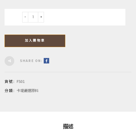
數量
加入購物車
SHARE ON:
貨號:
FS01
分類:
卡堤嚴選原料
描述