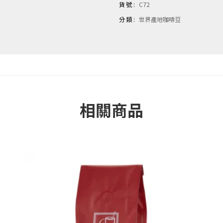
貨號:
C72
分類:
世界產地咖啡豆
相關商品