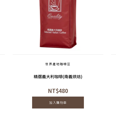
世界產地咖啡豆
精選義大利咖啡(南義烘焙)
NT$
480
加入購物車