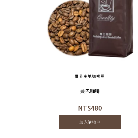
世界產地咖啡豆
曼巴咖啡
NT$
480
加入購物車