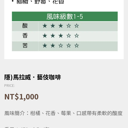
隱)馬拉威．藝伎咖啡
PRICE:
NT$
1,000
風味簡介：柑橘、花香、莓果、口感帶有柔軟的酸度