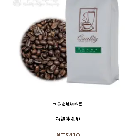
世界產地咖啡豆
特調冰咖啡
NT$
410