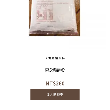
卡堤嚴選原料
森永鬆餅粉
NT$
260
加入購物車