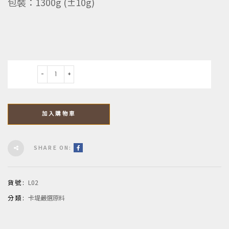
包裝：1300g (±10g)
數量
加入購物車
SHARE ON:
貨號:
L02
分類:
卡堤嚴選原料