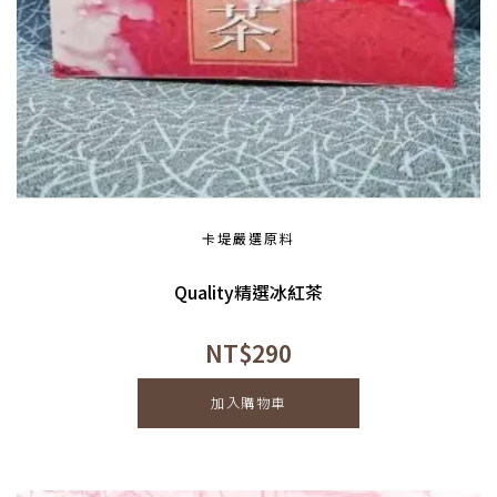
卡堤嚴選原料
Quality精選冰紅茶
NT$
290
加入購物車