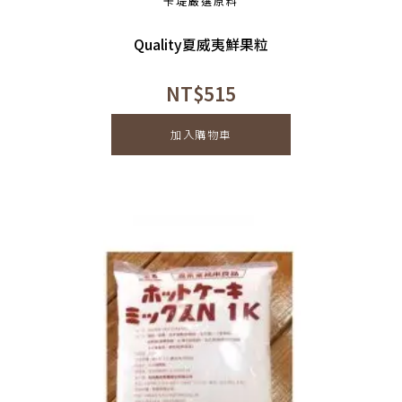
卡堤嚴選原料
Quality夏威夷鮮果粒
NT$
515
加入購物車