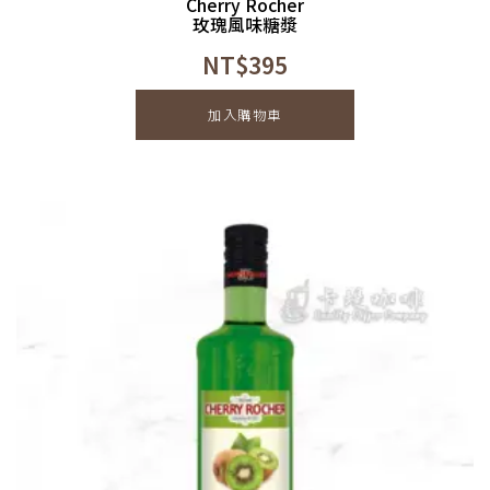
Cherry Rocher
玫瑰風味糖漿
NT$
395
加入購物車