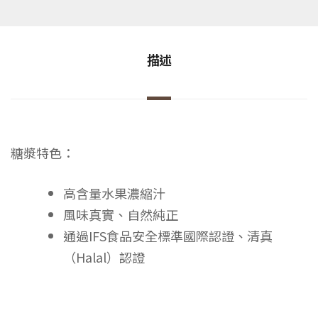
描述
糖漿特色：
高含量水果濃縮汁
風味真實、自然純正
通過IFS食品安全標準國際認證、清真
（Halal）認證