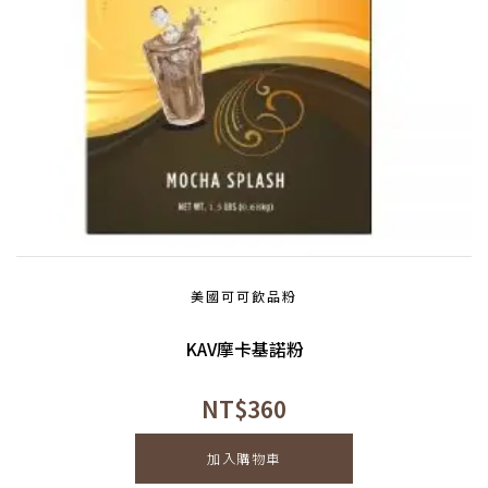
美國可可飲品粉
KAV摩卡基諾粉
NT$
360
加入購物車