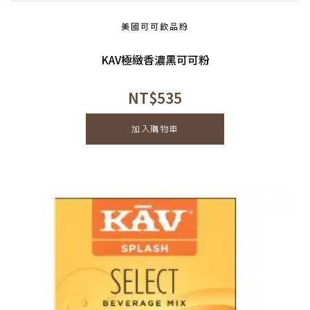
美國可可飲品粉
KAV極緻香濃黑可可粉
NT$
535
加入購物車