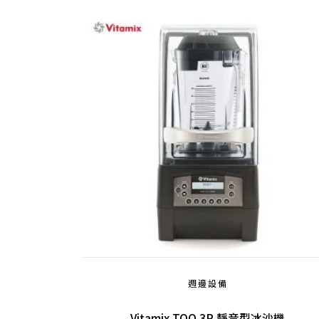
週邊設備
Vitamix TQO 3P 靜音型冰沙機