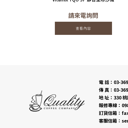
請來電詢問
查看內容
電 話：03-369
傳 真：03-369
地 址：330
報修專線：0981
訂貨信箱：fax@
客服信箱：serv