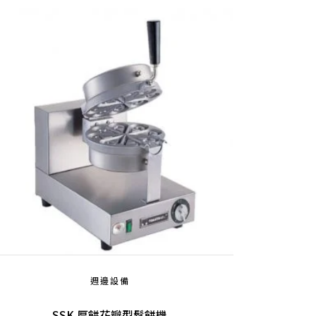
週邊設備
SSK 厚餅花瓣型鬆餅機