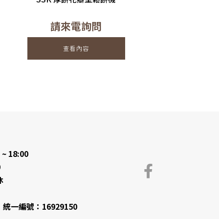
請來電詢問
查看內容
~ 18:00
0
休
一編號：16929150