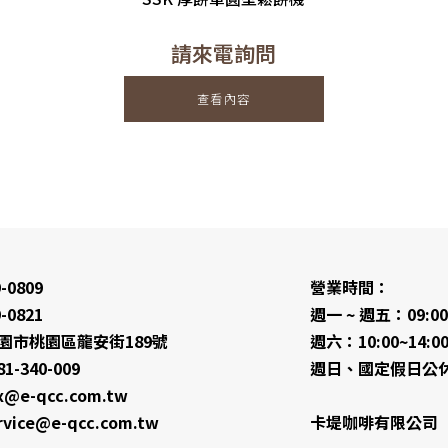
請來電詢問
查看內容
-0809
營業時間：
-0821
週一 ~ 週五：09:00 
 桃園市桃園區龍安街189號
週六：10:00~14:0
-340-009
週日、國定假日公
e-qcc.com.tw
ice@e-qcc.com.tw
卡堤咖啡有限公司 統