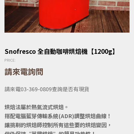
Snofresco 全自動咖啡烘焙機【1200g】
PRICE:
請來電詢問
請來電03-369-0809查詢是否有現貨
烘焙法屬於熱氣流式烘焙。
搭配電腦藍芽傳輸系統(ADR)調整烘焙曲線！
讓挑剔的烘焙師控制所有這些要的烘焙變因，
但仍保持“單鍵烘焙”的簡易功能性！