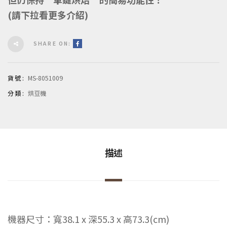
(請下拉看更多介紹)
SHARE ON:
貨號:
MS-8051009
分類:
烘豆機
描述
機器尺寸：寬38.1 x 深55.3 x 高73.3(cm)