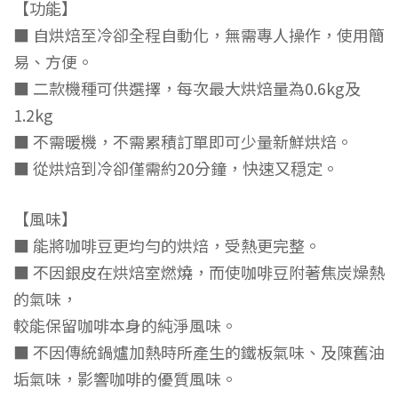
【功能】
■ 自烘焙至冷卻全程自動化，無需專人操作，使用簡
易、方便。
■ 二款機種可供選擇，每次最大烘焙量為0.6kg及
1.2kg
■ 不需暖機，不需累積訂單即可少量新鮮烘焙。
■ 從烘焙到冷卻僅需約20分鐘，快速又穏定。
【風味】
■ 能將咖啡豆更均勻的烘焙，受熱更完整。
■ 不因銀皮在烘焙室燃燒，而使咖啡豆附著焦炭燥熱
的氣味，
較能保留咖啡本身的純淨風味。
■ 不因傳統鍋爐加熱時所產生的鐵板氣味、及陳舊油
垢氣味，影響咖啡的優質風味。