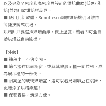
以及專為至密度和高密度豆設計的烘焙曲線(低速/淺
焙)並適用於烘焙樣品豆。
■ 使用此新軟體，Sonofresco咖啡烘焙機仍可維持
簡捷按鍵式烘培，
烘焙師只要選擇烘焙曲線，截止溫度，機器即可全自
動烘焙並自動關機。
【外觀】
■ 體積小，不佔空間。
■ 適合擺在店面櫥窗，或與其他展示櫃一同並列，成
為展示櫃的一部份。
■ 耐高溫的玻璃烘焙室，還可以看見咖啡豆在跳舞，
更增添了烘焙樂趣！
■ 保養容易，清潔方便。