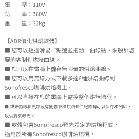
電 壓：110V
功 率：360W
重 量：32kg
【ADR優化烘焙軟體】
■ 您可以透過滑鼠“點選並拖動”曲線點·來般計您
要的客制化烘焙曲線。
■ 您可以在電腦上儲存無限量的烘焙曲線。
■ 您可以用無線方式下載多達6種烘焙曲線到
Sonofresco咖啡烘焙機上。
■ 可以直接在您的電腦上監控整個烘焙過程。
■ 烘焙曲線和軌跡及有關咖啡和烘焙條件紀錄均可以保存和列印，
以供將來参考。
■ 軟體包含5onofresco預先設定的烘焙程式，
適用於所有Sonofresco咖啡烘焙機，