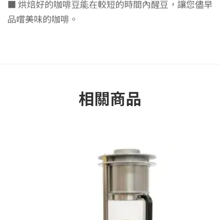
■ 烘焙好的咖啡豆能在較短的時間內醒豆，讓您儘早
品嚐美味的咖啡。
相關商品