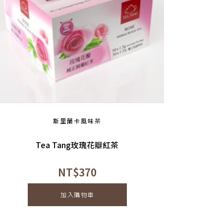
斯里蘭卡風味茶
Tea Tang玫瑰花瓣紅茶
NT$
370
加入購物車