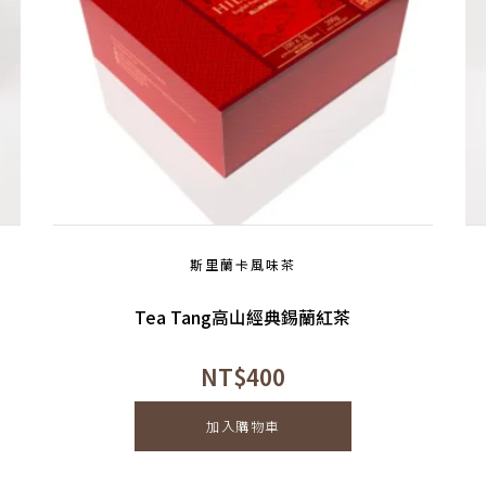
斯里蘭卡風味茶
Tea Tang高山經典錫蘭紅茶
NT$
400
加入購物車