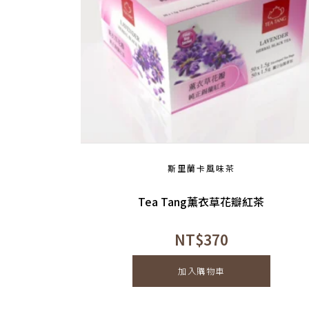
斯里蘭卡風味茶
Tea Tang薰衣草花瓣紅茶
NT$
370
加入購物車