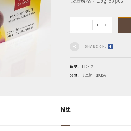
包裝規格：1.5g*50pcs
數量
SHARE ON:
貨號:
TT04-2
分類:
斯里蘭卡風味茶
描述