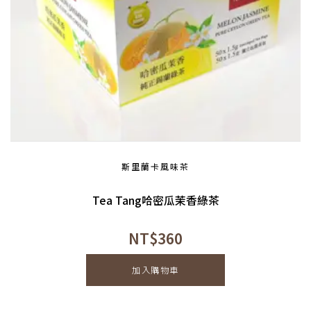
斯里蘭卡風味茶
Tea Tang哈密瓜茉香綠茶
NT$
360
加入購物車