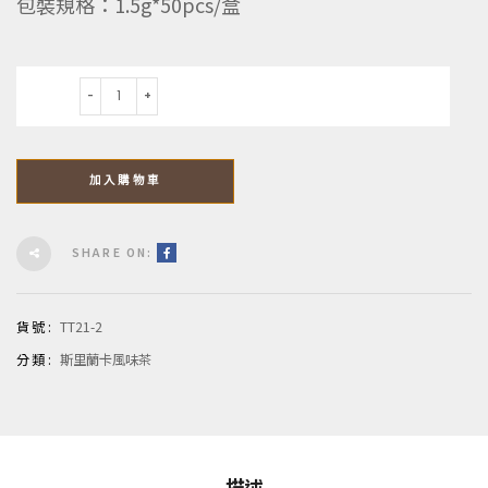
包裝規格：1.5g*50pcs/盒
數量
加入購物車
SHARE ON:
貨號:
TT21-2
分類:
斯里蘭卡風味茶
描述