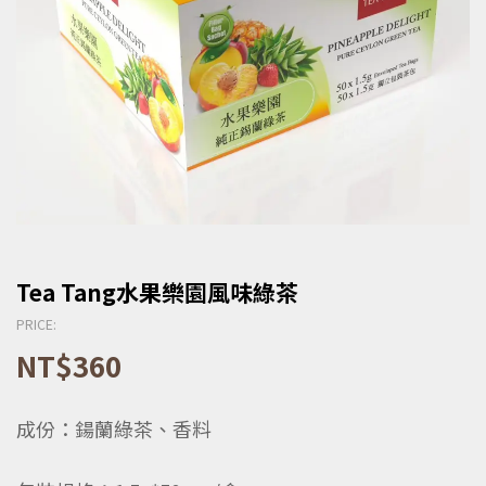
Tea Tang水果樂園風味綠茶
PRICE:
NT$
360
成份：鍚蘭綠茶、香料