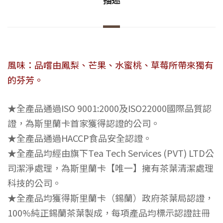
風味：品嚐由鳳梨、芒果、水蜜桃、草莓所帶來獨有
的芬芳。
★全產品通過ISO 9001:2000及ISO22000國際品質認
證，為斯里蘭卡首家獲得認證的公司。
★全產品通過HACCP食品安全認證。
★全產品均經由旗下Tea Tech Services (PVT) LTD公
司潔淨處理，為斯里蘭卡【唯一】擁有茶葉清潔處理
科技的公司。
★全產品均獲得斯里蘭卡（錫蘭）政府茶葉局認證，
100%純正錫蘭茶葉製成，每項產品均標示認證註冊