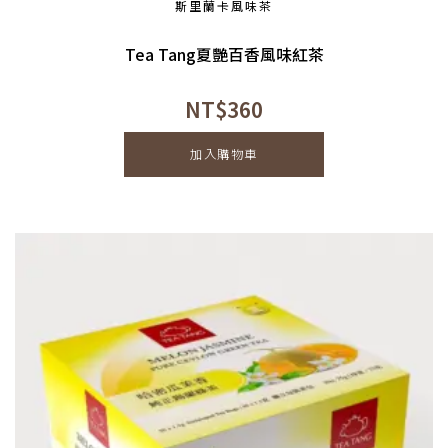
斯里蘭卡風味茶
Tea Tang夏艷百香風味紅茶
NT$
360
加入購物車