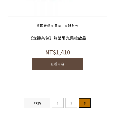
德國天然花果茶
,
立體茶包
《立體茶包》熱帶陽光果粒飲品
NT$
1,410
查看內容
PREV
1
2
3