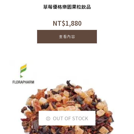
草莓優格樂園果粒飲品
NT$
1,880
查看內容
OUT OF STOCK