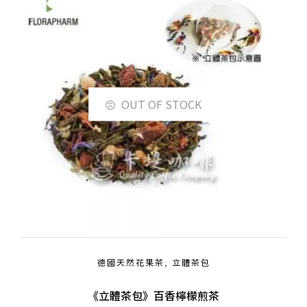
OUT OF STOCK
德國天然花果茶
,
立體茶包
《立體茶包》百香檸檬煎茶