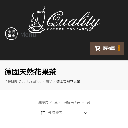
Menu
購物車
0
德國天然花果茶
卡堤咖啡 Quality coffee
>
商品
>
德國天然花果茶
顯示第 25 至 30 項結果，共 30 項
預設排序