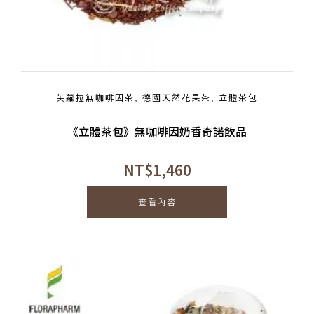
芙蘿拉無咖啡因茶
,
德國天然花果茶
,
立體茶包
《立體茶包》無咖啡因奶香奇諾飲品
NT$
1,460
查看內容