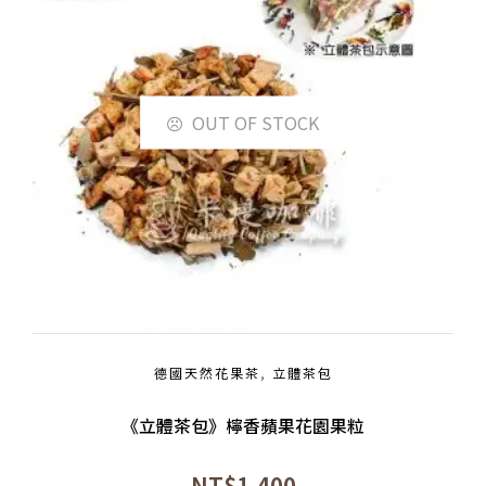
OUT OF STOCK
德國天然花果茶
,
立體茶包
《立體茶包》檸香蘋果花園果粒
NT$
1,400