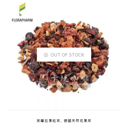
OUT OF STOCK
芙蘿拉果粒茶
,
德國天然花果茶