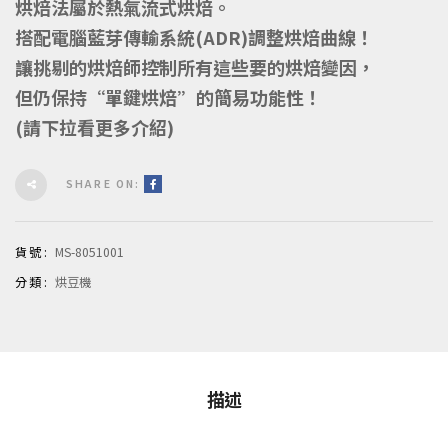
烘焙法屬於熱氣流式烘焙。
搭配電腦藍芽傳輸系統(ADR)調整烘焙曲線！
讓挑剔的烘焙師控制所有這些要的烘焙變因，
但仍保持“單鍵烘焙”的簡易功能性！
(請下拉看更多介紹)
SHARE ON:
貨號:
MS-8051001
分類:
烘豆機
描述