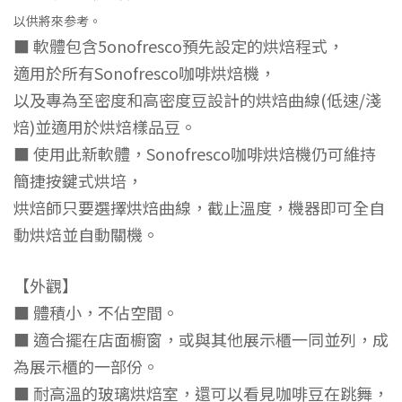
以供將來参考。
■ 軟體包含5onofresco預先設定的烘焙程式，
適用於所有Sonofresco咖啡烘焙機，
以及專為至密度和高密度豆設計的烘焙曲線(低速/淺
焙)並適用於烘焙樣品豆。
■ 使用此新軟體，Sonofresco咖啡烘焙機仍可維持
簡捷按鍵式烘培，
烘焙師只要選擇烘焙曲線，截止溫度，機器即可全自
動烘焙並自動關機。
【外觀】
■ 體積小，不佔空間。
■ 適合擺在店面櫥窗，或與其他展示櫃一同並列，成
為展示櫃的一部份。
■ 耐高溫的玻璃烘焙室，還可以看見咖啡豆在跳舞，