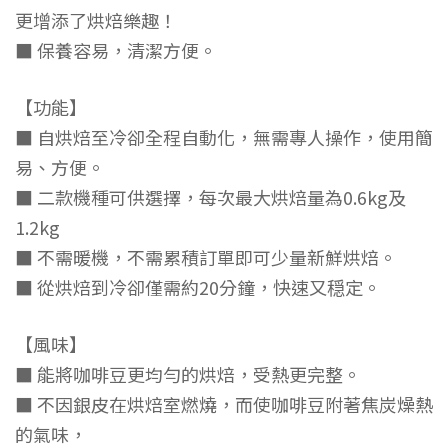
更增添了烘焙樂趣！
■ 保養容易，清潔方便。
【功能】
■ 自烘焙至冷卻全程自動化，無需專人操作，使用簡
易、方便。
■ 二款機種可供選擇，每次最大烘焙量為0.6kg及
1.2kg
■ 不需暖機，不需累積訂單即可少量新鮮烘焙。
■ 從烘焙到冷卻僅需約20分鐘，快速又穏定。
【風味】
■ 能將咖啡豆更均勻的烘焙，受熱更完整。
■ 不因銀皮在烘焙室燃燒，而使咖啡豆附著焦炭燥熱
的氣味，