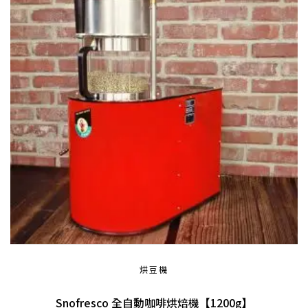
烘豆機
Snofresco 全自動咖啡烘焙機【1200g】